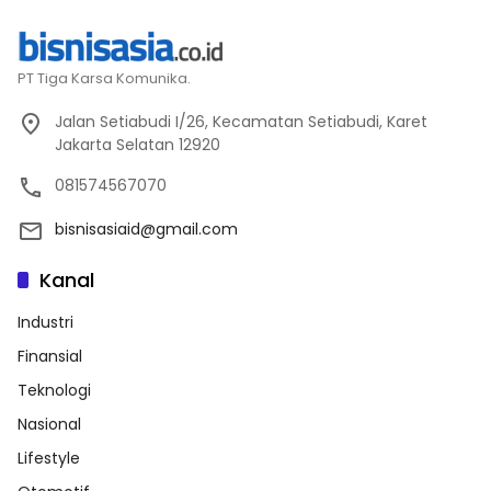
PT Tiga Karsa Komunika.
Jalan Setiabudi I/26, Kecamatan Setiabudi, Karet
Jakarta Selatan 12920
081574567070
bisnisasiaid@gmail.com
Kanal
Industri
Finansial
Teknologi
Nasional
Lifestyle