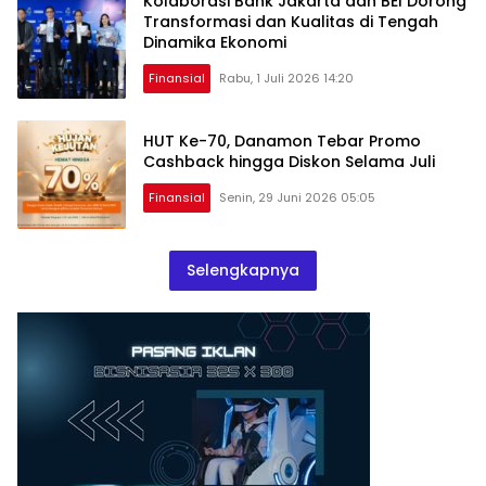
Kolaborasi Bank Jakarta dan BEI Dorong
Transformasi dan Kualitas di Tengah
Dinamika Ekonomi
Finansial
Rabu, 1 Juli 2026 14:20
HUT Ke-70, Danamon Tebar Promo
Cashback hingga Diskon Selama Juli
Finansial
Senin, 29 Juni 2026 05:05
Selengkapnya