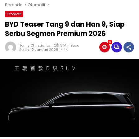
Beranda
Otomotif
Otomotif
BYD Teaser Tang 9 dan Han 9, Siap
Serbu Segmen Premium 2026
6
Tonny Christianto
3 Min Baca
Senin, 12 Januari 2026 14:44