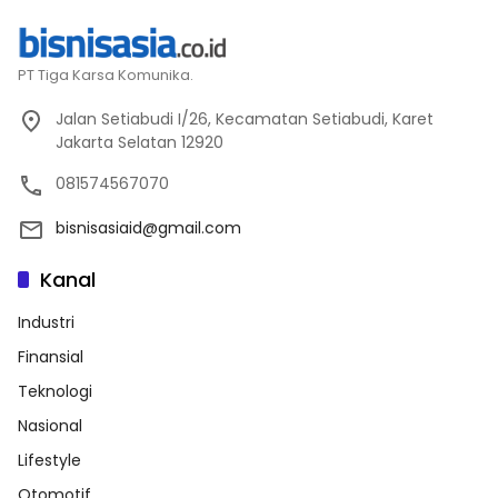
PT Tiga Karsa Komunika.
Jalan Setiabudi I/26, Kecamatan Setiabudi, Karet
Jakarta Selatan 12920
081574567070
bisnisasiaid@gmail.com
Kanal
Industri
Finansial
Teknologi
Nasional
Lifestyle
Otomotif