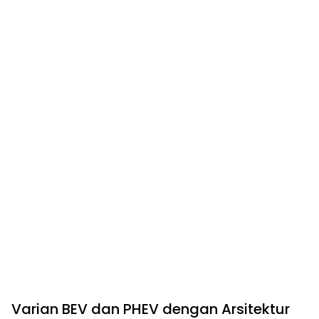
Varian BEV dan PHEV dengan Arsitektur