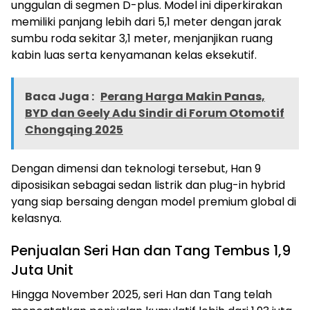
unggulan di segmen D-plus. Model ini diperkirakan
memiliki panjang lebih dari 5,1 meter dengan jarak
sumbu roda sekitar 3,1 meter, menjanjikan ruang
kabin luas serta kenyamanan kelas eksekutif.
Baca Juga :
Perang Harga Makin Panas,
BYD dan Geely Adu Sindir di Forum Otomotif
Chongqing 2025
Dengan dimensi dan teknologi tersebut, Han 9
diposisikan sebagai sedan listrik dan plug-in hybrid
yang siap bersaing dengan model premium global di
kelasnya.
Penjualan Seri Han dan Tang Tembus 1,9
Juta Unit
Hingga November 2025, seri Han dan Tang telah