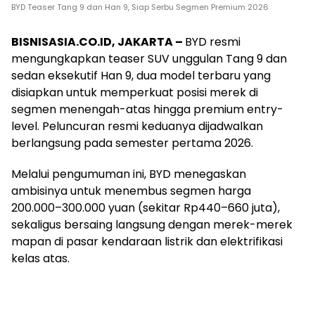
BYD Teaser Tang 9 dan Han 9, Siap Serbu Segmen Premium 2026
BISNISASIA.CO.ID, JAKARTA –
BYD resmi
mengungkapkan teaser SUV unggulan Tang 9 dan
sedan eksekutif Han 9, dua model terbaru yang
disiapkan untuk memperkuat posisi merek di
segmen menengah-atas hingga premium entry-
level. Peluncuran resmi keduanya dijadwalkan
berlangsung pada semester pertama 2026.
Melalui pengumuman ini, BYD menegaskan
ambisinya untuk menembus segmen harga
200.000–300.000 yuan (sekitar Rp440–660 juta),
sekaligus bersaing langsung dengan merek-merek
mapan di pasar kendaraan listrik dan elektrifikasi
kelas atas.