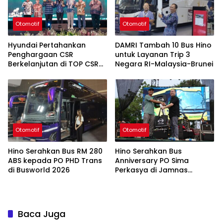
Otomotif
Otomotif
Hyundai Pertahankan
DAMRI Tambah 10 Bus Hino
Penghargaan CSR
untuk Layanan Trip 3
Berkelanjutan di TOP CSR
Negara RI-Malaysia-Brunei
2026
Otomotif
Otomotif
Hino Serahkan Bus RM 280
Hino Serahkan Bus
ABS kepada PO PHD Trans
Anniversary PO Sima
di Busworld 2026
Perkasya di Jamnas
Bismania 2026
Baca Juga