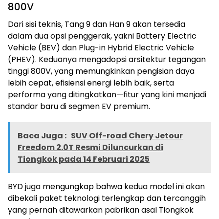
800V
Dari sisi teknis, Tang 9 dan Han 9 akan tersedia
dalam dua opsi penggerak, yakni Battery Electric
Vehicle (BEV) dan Plug-in Hybrid Electric Vehicle
(PHEV). Keduanya mengadopsi arsitektur tegangan
tinggi 800V, yang memungkinkan pengisian daya
lebih cepat, efisiensi energi lebih baik, serta
performa yang ditingkatkan—fitur yang kini menjadi
standar baru di segmen EV premium.
Baca Juga :
SUV Off-road Chery Jetour
Freedom 2.0T Resmi Diluncurkan di
Tiongkok pada 14 Februari 2025
BYD juga mengungkap bahwa kedua model ini akan
dibekali paket teknologi terlengkap dan tercanggih
yang pernah ditawarkan pabrikan asal Tiongkok