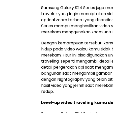
Samsung Galaxy S24 Series juga meng
traveler yang ingin menciptakan vi
optical zoom terbaru yang disandi
Series mampu menghasilkan video y
merekam menggunakan zoom untuk 
Dengan kemampuan tersebut, kamu b
hidup pada video walau kamu tidak b
merekam. Fitur ini bisa digunakan
traveling, seperti mengambil detail
detail pergerakan api saat mengamb
bangunan saat mengambil gambar 
dengan Nightography yang telah di
hasil video yang jernih saat merek
redup.
Level-up video traveling kamu 