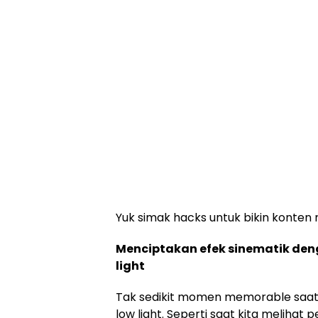
Yuk simak hacks untuk bikin konten 
Menciptakan efek sinematik de
light
Tak sedikit momen memorable saat tr
low light. Seperti saat kita melihat 