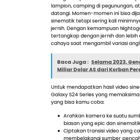
lampion, camping di pegunungan, atau
datangi. Momen-momen ini bisa dija
sinematik tetapi sering kali minim
jernih. Dengan kemampuan Nightogra
tertangkap dengan jernih dan lebi
cahaya saat mengambil variasi angl
Baca Juga :
Selama 2023, Gen
Miliar Dolar AS dari Korban Pe
Untuk mendapatkan hasil video si
Galaxy S24 Series yang memaksimalk
yang bisa kamu coba:
Arahkan kamera ke suatu sum
biasan yang epic dan sinematik
Ciptakan transisi video yang 
membelakangi sumber pencah