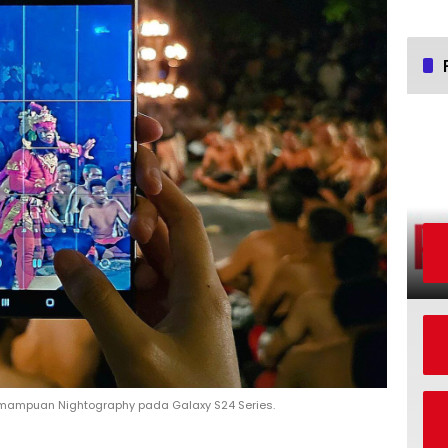
mampuan Nightography pada Galaxy S24 Series.