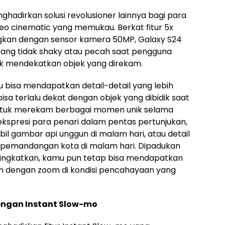
hadirkan solusi revolusioner lainnya bagi para
deo cinematic yang memukau. Berkat fitur 5x
ngkan dengan sensor kamera 50MP, Galaxy S24
ang tidak shaky atau pecah saat pengguna
mendekatkan objek yang direkam.
isa mendapatkan detail-detail yang lebih
isa terlalu dekat dengan objek yang dibidik saat
 untuk merekam berbagai momen unik selama
 ekspresi para penari dalam pentas pertunjukan,
il gambar api unggun di malam hari, atau detail
pemandangan kota di malam hari. Dipadukan
tingkatkan, kamu pun tetap bisa mendapatkan
am dengan zoom di kondisi pencahayaan yang
dengan Instant Slow-mo