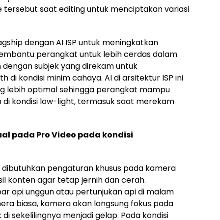
tersebut saat editing untuk menciptakan variasi
flagship dengan AI ISP untuk meningkatkan
embantu perangkat untuk lebih cerdas dalam
engan subjek yang direkam untuk
di kondisi minim cahaya. AI di arsitektur ISP ini
ng lebih optimal sehingga perangkat mampu
h di kondisi low-light, termasuk saat merekam
 pada Pro Video pada kondisi
, dibutuhkan pengaturan khusus pada kamera
 konten agar tetap jernih dan cerah.
r api unggun atau pertunjukan api di malam
ra biasa, kamera akan langsung fokus pada
 sekelilingnya menjadi gelap. Pada kondisi