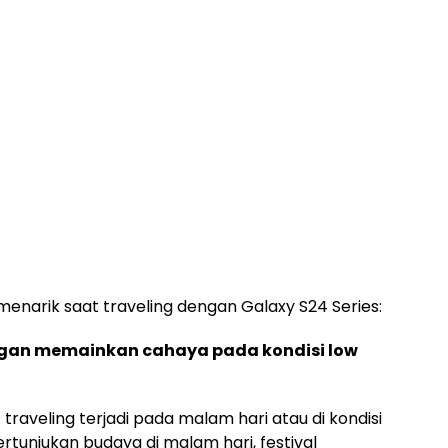
menarik saat traveling dengan Galaxy S24 Series:
ngan memainkan cahaya pada kondisi low
aveling terjadi pada malam hari atau di kondisi
pertunjukan budaya di malam hari, festival