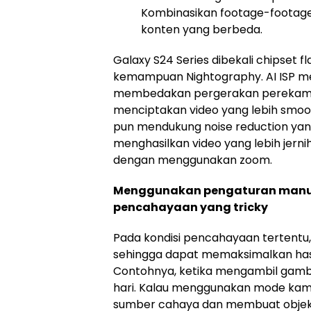
Kombinasikan footage-footage 
konten yang berbeda.
Galaxy S24 Series dibekali chipset 
kemampuan Nightography. AI ISP m
membedakan pergerakan perekam d
menciptakan video yang lebih smooth 
pun mendukung noise reduction ya
menghasilkan video yang lebih jerni
dengan menggunakan zoom.
Menggunakan pengaturan manual
pencahayaan yang tricky
Pada kondisi pencahayaan tertentu
sehingga dapat memaksimalkan hasil
Contohnya, ketika mengambil gamba
hari. Kalau menggunakan mode kame
sumber cahaya dan membuat objek di