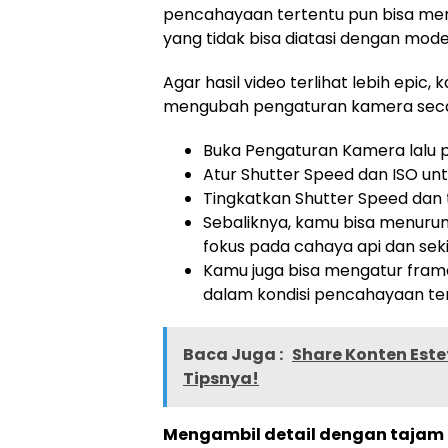
pencahayaan tertentu pun bisa memu
yang tidak bisa diatasi dengan mode
Agar hasil video terlihat lebih epi
mengubah pengaturan kamera secar
Buka Pengaturan Kamera lalu p
Atur Shutter Speed dan ISO u
Tingkatkan Shutter Speed dan t
Sebaliknya, kamu bisa menuru
fokus pada cahaya api dan sek
Kamu juga bisa mengatur frame
dalam kondisi pencahayaan ter
Baca Juga :
Share Konten Estet
Tipsnya!
Mengambil detail dengan tajam