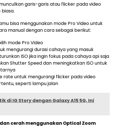
nculkan garis-garis atau flicker pada video
 biasa.
c, kamu bisa menggunakan mode Pro Video untuk
a manual dengan cara sebagai berikut:
ilih mode Pro Video
ntuk mengurangi durasi cahaya yang masuk
urunkan ISO jika ingin fokus pada cahaya api saja
nkan Shutter Speed dan meningkatkan ISO untuk
itarnya
 rate untuk mengurangi flicker pada video
tentu, seperti lampu jalan
ik di IG Story dengan Galaxy A15 5G, Ini
 dan cerah menggunakan Optical Zoom