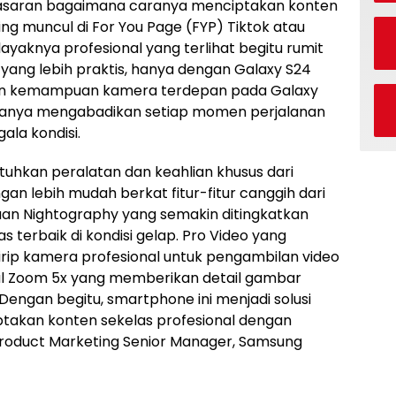
saran bagaimana caranya menciptakan konten
ing muncul di For You Page (FYP) Tiktok atau
ayaknya profesional yang terlihat begitu rumit
 yang lebih praktis, hanya dengan Galaxy S24
an kemampuan kamera terdepan pada Galaxy
nanya mengabadikan setiap momen perjalanan
ala kondisi.
uhkan peralatan dan keahlian khusus dari
ngan lebih mudah berkat fitur-fitur canggih dari
uan Nightography yang semakin ditingkatkan
 terbaik di kondisi gelap. Pro Video yang
ip kamera profesional untuk pengambilan video
ical Zoom 5x yang memberikan detail gambar
Dengan begitu, smartphone ini menjadi solusi
takan konten sekelas profesional dengan
Product Marketing Senior Manager, Samsung