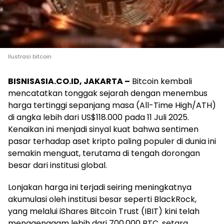
Ilustrasi bitcoin
BISNISASIA.CO.ID, JAKARTA –
Bitcoin kembali
mencatatkan tonggak sejarah dengan menembus
harga tertinggi sepanjang masa (All-Time High/ATH)
di angka lebih dari US$118.000 pada 11 Juli 2025.
Kenaikan ini menjadi sinyal kuat bahwa sentimen
pasar terhadap aset kripto paling populer di dunia ini
semakin menguat, terutama di tengah dorongan
besar dari institusi global.
Lonjakan harga ini terjadi seiring meningkatnya
akumulasi oleh institusi besar seperti BlackRock,
yang melalui iShares Bitcoin Trust (IBIT) kini telah
menggenggam lebih dari 700.000 BTC, setara