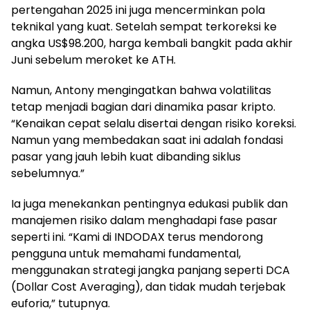
pertengahan 2025 ini juga mencerminkan pola
teknikal yang kuat. Setelah sempat terkoreksi ke
angka US$98.200, harga kembali bangkit pada akhir
Juni sebelum meroket ke ATH.
Namun, Antony mengingatkan bahwa volatilitas
tetap menjadi bagian dari dinamika pasar kripto.
“Kenaikan cepat selalu disertai dengan risiko koreksi.
Namun yang membedakan saat ini adalah fondasi
pasar yang jauh lebih kuat dibanding siklus
sebelumnya.”
Ia juga menekankan pentingnya edukasi publik dan
manajemen risiko dalam menghadapi fase pasar
seperti ini. “Kami di INDODAX terus mendorong
pengguna untuk memahami fundamental,
menggunakan strategi jangka panjang seperti DCA
(Dollar Cost Averaging), dan tidak mudah terjebak
euforia,” tutupnya.