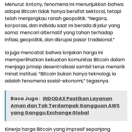
Menurut Antony, fenomena ini menunjukkan bahwa
adopsi Bitcoin tidak hanya bersifat sektoral, tetapi
telah menjangkau ranah geopolitik. “Negara,
korporasi, dan individu saat ini berada di jalur yang
sama: mencari alternatif yang tahan terhadap
inflasi, geopolitik, dan disrupsi pasar tradisional.”
Ia juga mencatat bahwa lonjakan harga ini
memperlihatkan kekuatan komunitas Bitcoin dalam
menjaga prinsip desentralisasi sambil terus menarik
minat institusi. “Bitcoin bukan hanya teknologi, ia
adalah fenomena sosial-ekonomi,” tegasnya.
Baca Juga :
INDODAX Pastikan Layanan
Aman dan Tak Terdampak Gangguan AWS
yang Ganggu Exchange Global
Kinerja harga Bitcoin yang impresif sepanjang