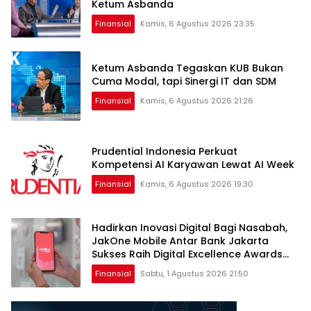
Ketum Asbanda
Finansial
Kamis, 6 Agustus 2026 23:35
Ketum Asbanda Tegaskan KUB Bukan
Cuma Modal, tapi Sinergi IT dan SDM
Finansial
Kamis, 6 Agustus 2026 21:26
Prudential Indonesia Perkuat
Kompetensi AI Karyawan Lewat AI Week
Finansial
Kamis, 6 Agustus 2026 19:30
Hadirkan Inovasi Digital Bagi Nasabah,
JakOne Mobile Antar Bank Jakarta
Sukses Raih Digital Excellence Awards
2026
Finansial
Sabtu, 1 Agustus 2026 21:50