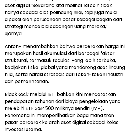
aset digital.”Sekarang kita melihat Bitcoin tidak
hanya sebagai alat pelindung nilai, tapi juga mulai
dipakai oleh perusahaan besar sebagai bagian dari
strategi mengelola cadangan uang mereka,”
ujarnya.
Antony menambahkan bahwa pergerakan harga ini
merupakan hasil akumulasi dari berbagai faktor
struktural, termasuk regulasi yang lebih terbuka,
kebijakan fiskal global yang mendorong aset lindung
nilai, serta narasi strategis dari tokoh-tokoh industri
dan pemerintahan.
BlackRock melalui IBIT bahkan kini mencatatkan
pendapatan tahunan dari biaya pengelolaan yang
melebihi ETF S&P 500 miliknya sendiri (IVV).
Fenomena ini memperlihatkan bagaimana tren
pasar bergerak ke arah aset digital sebagai kelas
investasi utama.