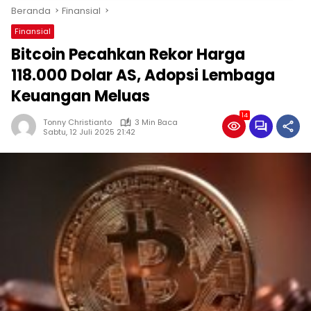
Beranda
Finansial
Finansial
Bitcoin Pecahkan Rekor Harga
118.000 Dolar AS, Adopsi Lembaga
Keuangan Meluas
14
Tonny Christianto
3 Min Baca
Sabtu, 12 Juli 2025 21:42