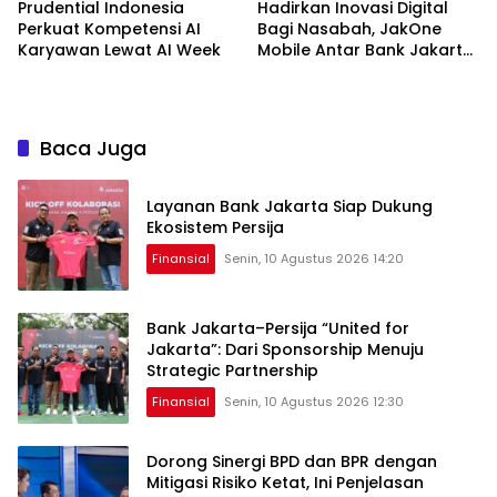
Prudential Indonesia
Hadirkan Inovasi Digital
Perkuat Kompetensi AI
Bagi Nasabah, JakOne
Karyawan Lewat AI Week
Mobile Antar Bank Jakarta
Sukses Raih Digital
Excellence Awards 2026
Baca Juga
Layanan Bank Jakarta Siap Dukung
Ekosistem Persija
Finansial
Senin, 10 Agustus 2026 14:20
Bank Jakarta–Persija “United for
Jakarta”: Dari Sponsorship Menuju
Strategic Partnership
Finansial
Senin, 10 Agustus 2026 12:30
Dorong Sinergi BPD dan BPR dengan
Mitigasi Risiko Ketat, Ini Penjelasan