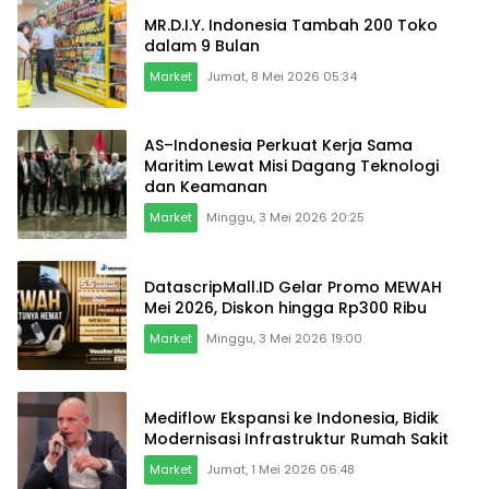
MR.D.I.Y. Indonesia Tambah 200 Toko
dalam 9 Bulan
Market
Jumat, 8 Mei 2026 05:34
AS–Indonesia Perkuat Kerja Sama
Maritim Lewat Misi Dagang Teknologi
dan Keamanan
Market
Minggu, 3 Mei 2026 20:25
DatascripMall.ID Gelar Promo MEWAH
Mei 2026, Diskon hingga Rp300 Ribu
Market
Minggu, 3 Mei 2026 19:00
Mediflow Ekspansi ke Indonesia, Bidik
Modernisasi Infrastruktur Rumah Sakit
Market
Jumat, 1 Mei 2026 06:48