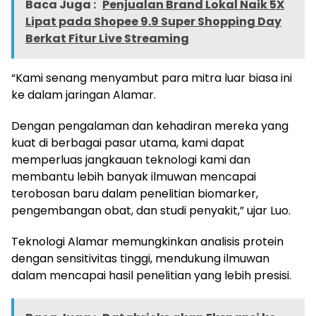
Baca Juga :
Penjualan Brand Lokal Naik 5X
Lipat pada Shopee 9.9 Super Shopping Day
Berkat Fitur Live Streaming
“Kami senang menyambut para mitra luar biasa ini
ke dalam jaringan Alamar.
Dengan pengalaman dan kehadiran mereka yang
kuat di berbagai pasar utama, kami dapat
memperluas jangkauan teknologi kami dan
membantu lebih banyak ilmuwan mencapai
terobosan baru dalam penelitian biomarker,
pengembangan obat, dan studi penyakit,” ujar Luo.
Teknologi Alamar memungkinkan analisis protein
dengan sensitivitas tinggi, mendukung ilmuwan
dalam mencapai hasil penelitian yang lebih presisi.