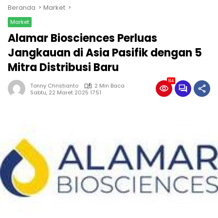
Beranda
Market
Market
Alamar Biosciences Perluas
Jangkauan di Asia Pasifik dengan 5
Mitra Distribusi Baru
84
Tonny Christianto
2 Min Baca
Sabtu, 22 Maret 2025 17:51