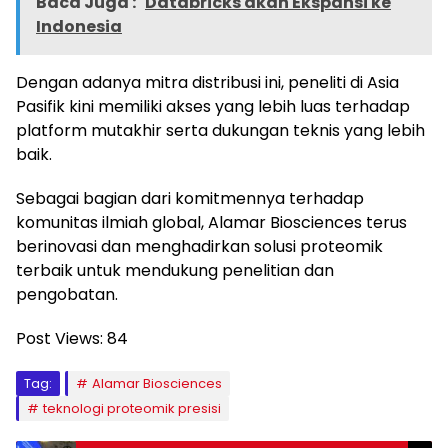
Baca Juga :
Databricks akan Ekspansi ke
Indonesia
Dengan adanya mitra distribusi ini, peneliti di Asia
Pasifik kini memiliki akses yang lebih luas terhadap
platform mutakhir serta dukungan teknis yang lebih
baik.
Sebagai bagian dari komitmennya terhadap
komunitas ilmiah global, Alamar Biosciences terus
berinovasi dan menghadirkan solusi proteomik
terbaik untuk mendukung penelitian dan
pengobatan.
Post Views:
84
Tag:
Alamar Biosciences
teknologi proteomik presisi