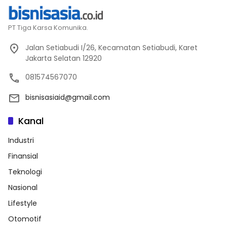
PT Tiga Karsa Komunika.
Jalan Setiabudi I/26, Kecamatan Setiabudi, Karet
Jakarta Selatan 12920
081574567070
bisnisasiaid@gmail.com
Kanal
Industri
Finansial
Teknologi
Nasional
Lifestyle
Otomotif