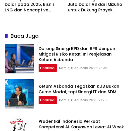
Dolar pada 2025, Bisnis
Juta Dolar AS dari Mizuho
LNG dan Noncaptive
untuk Dukung Proyek
Tumbuh
Panas Bumi
Baca Juga
Dorong Sinergi BPD dan BPR dengan
Mitigasi Risiko Ketat, Ini Penjelasan
Ketum Asbanda
Finansial
Kamis, 6 Agustus 2026 23:35
Ketum Asbanda Tegaskan KUB Bukan
Cuma Modal, tapi Sinergi IT dan SDM
Finansial
Kamis, 6 Agustus 2026 21:26
Prudential Indonesia Perkuat
Kompetensi AI Karyawan Lewat AI Week