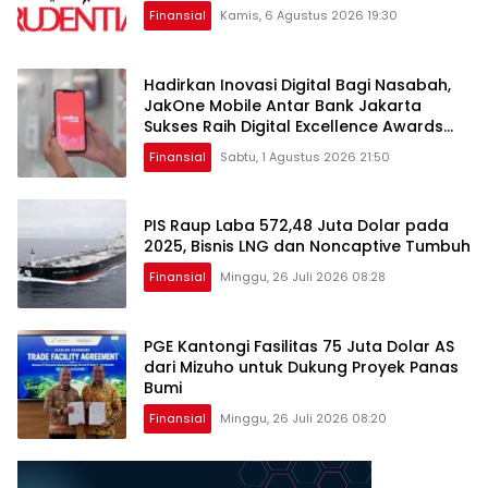
Finansial
Kamis, 6 Agustus 2026 19:30
Hadirkan Inovasi Digital Bagi Nasabah,
JakOne Mobile Antar Bank Jakarta
Sukses Raih Digital Excellence Awards
2026
Finansial
Sabtu, 1 Agustus 2026 21:50
PIS Raup Laba 572,48 Juta Dolar pada
2025, Bisnis LNG dan Noncaptive Tumbuh
Finansial
Minggu, 26 Juli 2026 08:28
PGE Kantongi Fasilitas 75 Juta Dolar AS
dari Mizuho untuk Dukung Proyek Panas
Bumi
Finansial
Minggu, 26 Juli 2026 08:20