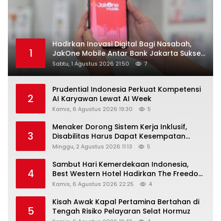
Hadirkan Inovasi Digital Bagi Nasabah,
1
JakOne Mobile Antar Bank Jakarta Sukses
Raih Digital Excellence Awards 2026
Sabtu, 1 Agustus 2026 21:50
7
Prudential Indonesia Perkuat Kompetensi
2
AI Karyawan Lewat AI Week
Kamis, 6 Agustus 2026 19:30
5
Menaker Dorong Sistem Kerja Inklusif,
3
Disabilitas Harus Dapat Kesempatan
Setara
Minggu, 2 Agustus 2026 11:13
5
Sambut Hari Kemerdekaan Indonesia,
4
Best Western Hotel Hadirkan The Freedom
Stay Diskon Hingga 45%
Kamis, 6 Agustus 2026 22:25
4
Kisah Awak Kapal Pertamina Bertahan di
5
Tengah Risiko Pelayaran Selat Hormuz