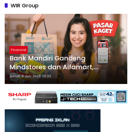
WIR Group
Finansial
Bank Mandiri Gandeng
Mindstores dan Alfamart,
Hadirkan Promo Quick Commerce
Jumat, 6 Juni 2025 05:33
di Fitur Livin’ Sukha