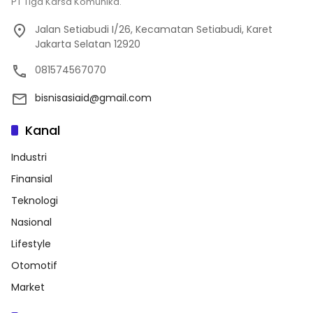
PT Tiga Karsa Komunika.
Jalan Setiabudi I/26, Kecamatan Setiabudi, Karet
Jakarta Selatan 12920
081574567070
bisnisasiaid@gmail.com
Kanal
Industri
Finansial
Teknologi
Nasional
Lifestyle
Otomotif
Market