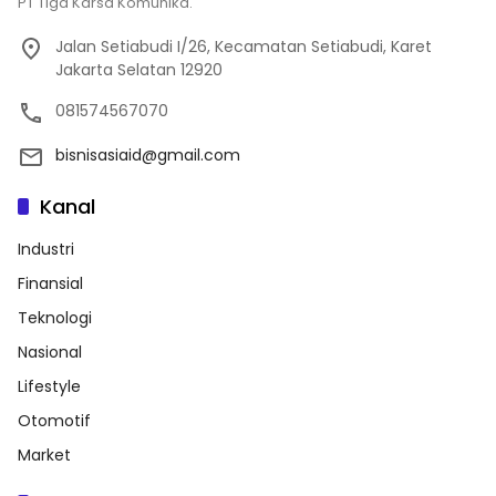
PT Tiga Karsa Komunika.
Jalan Setiabudi I/26, Kecamatan Setiabudi, Karet
Jakarta Selatan 12920
081574567070
bisnisasiaid@gmail.com
Kanal
Industri
Finansial
Teknologi
Nasional
Lifestyle
Otomotif
Market