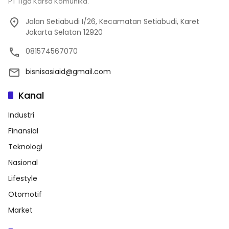
PT Tiga Karsa Komunika.
Jalan Setiabudi I/26, Kecamatan Setiabudi, Karet
Jakarta Selatan 12920
081574567070
bisnisasiaid@gmail.com
Kanal
Industri
Finansial
Teknologi
Nasional
Lifestyle
Otomotif
Market