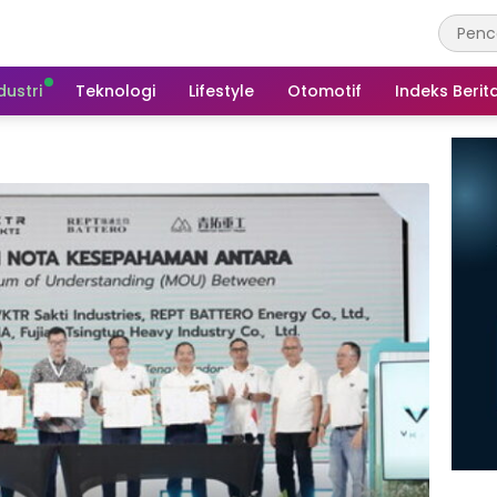
dustri
Teknologi
Lifestyle
Otomotif
Indeks Berit