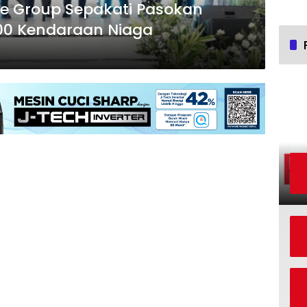
ie Group Sepakati Pasokan
.000 Kendaraan Niaga