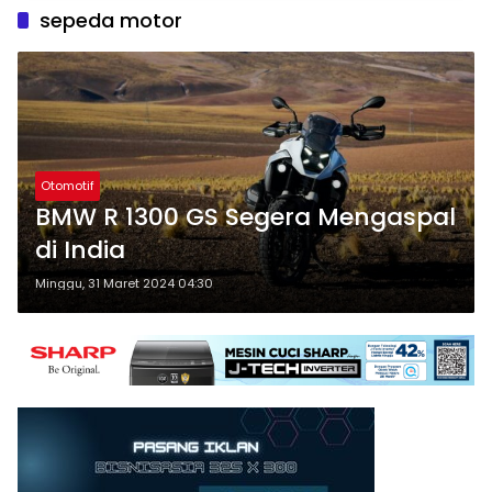
sepeda motor
Otomotif
BMW R 1300 GS Segera Mengaspal
di India
Minggu, 31 Maret 2024 04:30