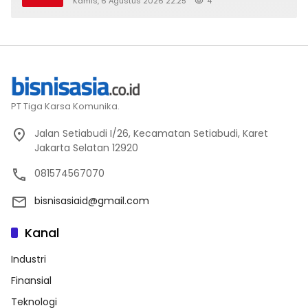
Kamis, 6 Agustus 2026 22:25
4
PT Tiga Karsa Komunika.
Jalan Setiabudi I/26, Kecamatan Setiabudi, Karet
Jakarta Selatan 12920
081574567070
bisnisasiaid@gmail.com
Kanal
Industri
Finansial
Teknologi