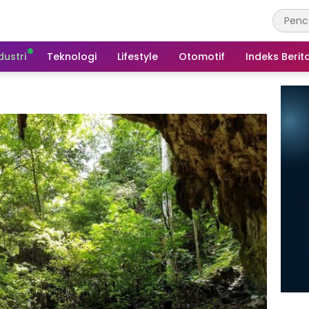
dustri
Teknologi
Lifestyle
Otomotif
Indeks Berit