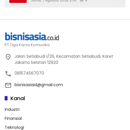
Jumat, 7 Agustus 2026 21:15
4
2026
PT Tiga Karsa Komunika.
Jalan Setiabudi I/26, Kecamatan Setiabudi, Karet
Jakarta Selatan 12920
081574567070
bisnisasiaid@gmail.com
Kanal
Industri
Finansial
Teknologi