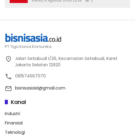
Kamis, 6 Agustus 2026 23:35
2
PT Tiga Karsa Komunika.
Jalan Setiabudi I/26, Kecamatan Setiabudi, Karet
Jakarta Selatan 12920
081574567070
bisnisasiaid@gmail.com
Kanal
Industri
Finansial
Teknologi