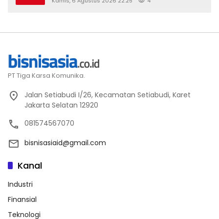
Kamis, 6 Agustus 2026 22:25
4
PT Tiga Karsa Komunika.
Jalan Setiabudi I/26, Kecamatan Setiabudi, Karet
Jakarta Selatan 12920
081574567070
bisnisasiaid@gmail.com
Kanal
Industri
Finansial
Teknologi