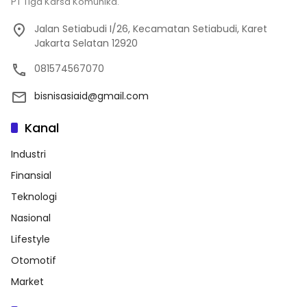
PT Tiga Karsa Komunika.
Jalan Setiabudi I/26, Kecamatan Setiabudi, Karet
Jakarta Selatan 12920
081574567070
bisnisasiaid@gmail.com
Kanal
Industri
Finansial
Teknologi
Nasional
Lifestyle
Otomotif
Market