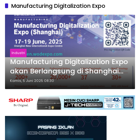
Manufacturing Digitalization Expo
Industri
Manufacturing Digitalization Expo
akan Berlangsung di Shanghai
New International Expo Centre
Kamis, 5 Juni 2025 08:30