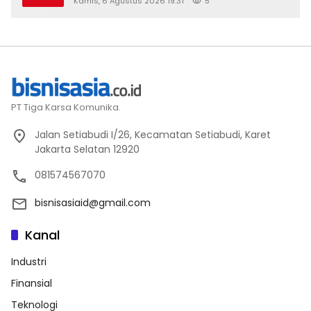
Kamis, 6 Agustus 2026 19:31
5
PT Tiga Karsa Komunika.
Jalan Setiabudi I/26, Kecamatan Setiabudi, Karet
Jakarta Selatan 12920
081574567070
bisnisasiaid@gmail.com
Kanal
Industri
Finansial
Teknologi