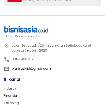
Kamis, 6 Agustus 2026 19:31
5
PT Tiga Karsa Komunika.
Jalan Setiabudi I/26, Kecamatan Setiabudi, Karet
Jakarta Selatan 12920
081574567070
bisnisasiaid@gmail.com
Kanal
Industri
Finansial
Teknologi