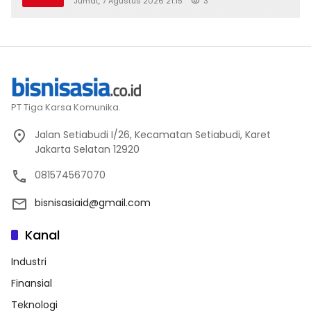
Jumat, 7 Agustus 2026 21:15
3
2026
PT Tiga Karsa Komunika.
Jalan Setiabudi I/26, Kecamatan Setiabudi, Karet
Jakarta Selatan 12920
081574567070
bisnisasiaid@gmail.com
Kanal
Industri
Finansial
Teknologi