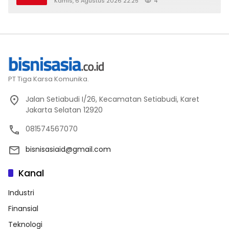
Kamis, 6 Agustus 2026 22:25
4
PT Tiga Karsa Komunika.
Jalan Setiabudi I/26, Kecamatan Setiabudi, Karet
Jakarta Selatan 12920
081574567070
bisnisasiaid@gmail.com
Kanal
Industri
Finansial
Teknologi