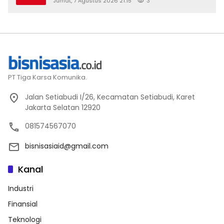
Jumat, 7 Agustus 2026 21:15
3
2026
PT Tiga Karsa Komunika.
Jalan Setiabudi I/26, Kecamatan Setiabudi, Karet
Jakarta Selatan 12920
081574567070
bisnisasiaid@gmail.com
Kanal
Industri
Finansial
Teknologi