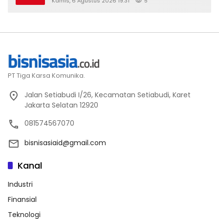
Kamis, 6 Agustus 2026 19:31
5
PT Tiga Karsa Komunika.
Jalan Setiabudi I/26, Kecamatan Setiabudi, Karet
Jakarta Selatan 12920
081574567070
bisnisasiaid@gmail.com
Kanal
Industri
Finansial
Teknologi