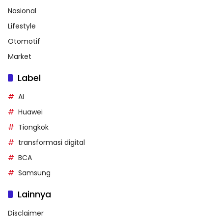
Nasional
Lifestyle
Otomotif
Market
Label
AI
Huawei
Tiongkok
transformasi digital
BCA
Samsung
Lainnya
Disclaimer