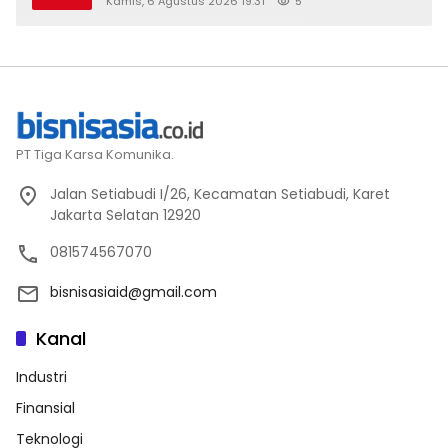
Kamis, 6 Agustus 2026 19:31
5
PT Tiga Karsa Komunika.
Jalan Setiabudi I/26, Kecamatan Setiabudi, Karet
Jakarta Selatan 12920
081574567070
bisnisasiaid@gmail.com
Kanal
Industri
Finansial
Teknologi