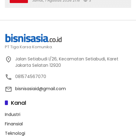
Jumat, 7 Agustus 2026 21:15
3
2026
PT Tiga Karsa Komunika.
Jalan Setiabudi I/26, Kecamatan Setiabudi, Karet
Jakarta Selatan 12920
081574567070
bisnisasiaid@gmail.com
Kanal
Industri
Finansial
Teknologi