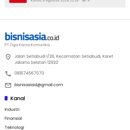
Kamis, 6 Agustus 2026 22:25
4
PT Tiga Karsa Komunika.
Jalan Setiabudi I/26, Kecamatan Setiabudi, Karet
Jakarta Selatan 12920
081574567070
bisnisasiaid@gmail.com
Kanal
Industri
Finansial
Teknologi