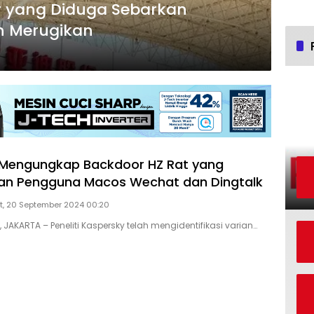
r yang Diduga Sebarkan
n Merugikan
 Mengungkap Backdoor HZ Rat yang
an Pengguna Macos Wechat dan Dingtalk
, 20 September 2024 00:20
, JAKARTA – Peneliti Kaspersky telah mengidentifikasi varian…