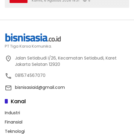
Kamis, 6 Agustus 2026 19:31
5
PT Tiga Karsa Komunika.
Jalan Setiabudi I/26, Kecamatan Setiabudi, Karet
Jakarta Selatan 12920
081574567070
bisnisasiaid@gmail.com
Kanal
Industri
Finansial
Teknologi