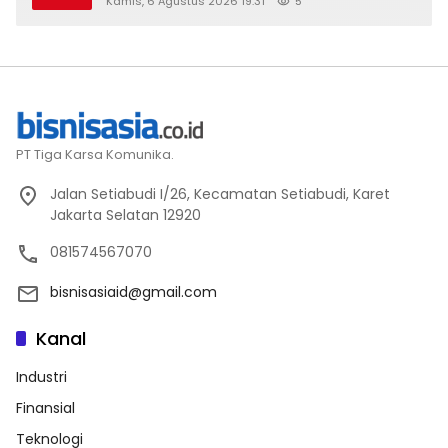
Kamis, 6 Agustus 2026 19:31
5
PT Tiga Karsa Komunika.
Jalan Setiabudi I/26, Kecamatan Setiabudi, Karet
Jakarta Selatan 12920
081574567070
bisnisasiaid@gmail.com
Kanal
Industri
Finansial
Teknologi