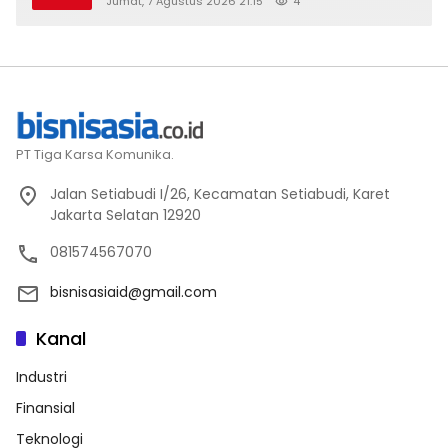
Jumat, 7 Agustus 2026 21:15
4
2026
PT Tiga Karsa Komunika.
Jalan Setiabudi I/26, Kecamatan Setiabudi, Karet
Jakarta Selatan 12920
081574567070
bisnisasiaid@gmail.com
Kanal
Industri
Finansial
Teknologi