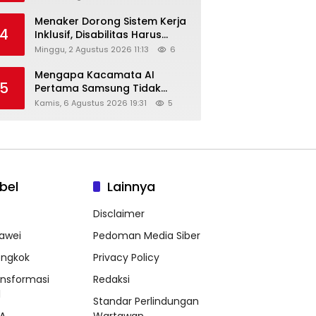
Menaker Dorong Sistem Kerja
4
Inklusif, Disabilitas Harus
Dapat Kesempatan Setara
Minggu, 2 Agustus 2026 11:13
6
Mengapa Kacamata AI
5
Pertama Samsung Tidak
Dibekali Layar?
Kamis, 6 Agustus 2026 19:31
5
bel
Lainnya
Disclaimer
awei
Pedoman Media Siber
ongkok
Privacy Policy
ansformasi
Redaksi
l
Standar Perlindungan
A
Wartawan