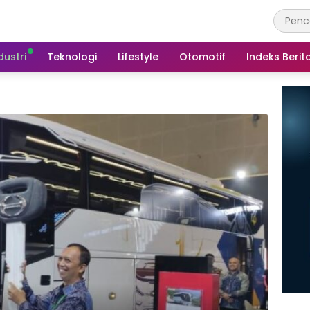
dustri
Teknologi
Lifestyle
Otomotif
Indeks Berit