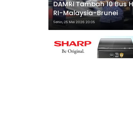
DAMRI Tambah 10 Bus H
RI-Malaysia-Brunei
Senin, 25 Mei 2026 20:05