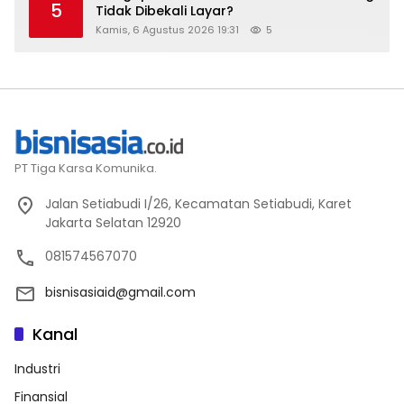
5
Tidak Dibekali Layar?
Kamis, 6 Agustus 2026 19:31
5
PT Tiga Karsa Komunika.
Jalan Setiabudi I/26, Kecamatan Setiabudi, Karet
Jakarta Selatan 12920
081574567070
bisnisasiaid@gmail.com
Kanal
Industri
Finansial