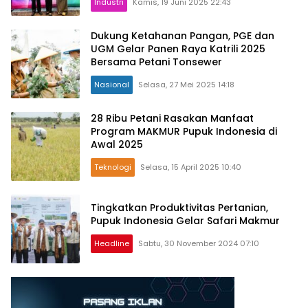
Industri
Kamis, 19 Juni 2025 22:43
Dukung Ketahanan Pangan, PGE dan
UGM Gelar Panen Raya Katrili 2025
Bersama Petani Tonsewer
Nasional
Selasa, 27 Mei 2025 14:18
28 Ribu Petani Rasakan Manfaat
Program MAKMUR Pupuk Indonesia di
Awal 2025
Teknologi
Selasa, 15 April 2025 10:40
Tingkatkan Produktivitas Pertanian,
Pupuk Indonesia Gelar Safari Makmur
Headline
Sabtu, 30 November 2024 07:10