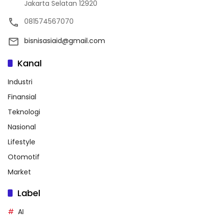
Jakarta Selatan 12920
081574567070
bisnisasiaid@gmail.com
Kanal
Industri
Finansial
Teknologi
Nasional
Lifestyle
Otomotif
Market
Label
AI