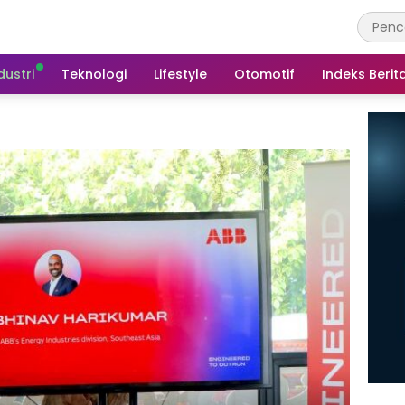
dustri
Teknologi
Lifestyle
Otomotif
Indeks Berit