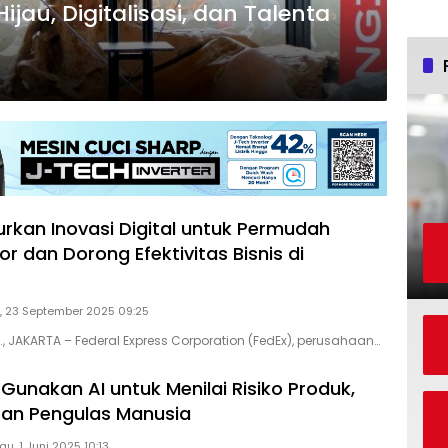
ijau, Digitalisasi, dan Talenta
urkan Inovasi Digital untuk Permudah
r dan Dorong Efektivitas Bisnis di
, 23 September 2025 09:25
., JAKARTA – Federal Express Corporation (FedEx), perusahaan…
Gunakan AI untuk Menilai Risiko Produk,
ran Pengulas Manusia
u, 1 Juni 2025 10:13