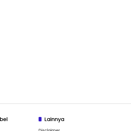
bel
Lainnya
Disclaimer