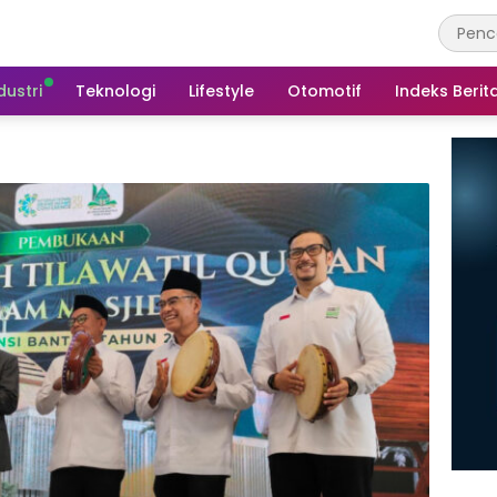
dustri
Teknologi
Lifestyle
Otomotif
Indeks Berit