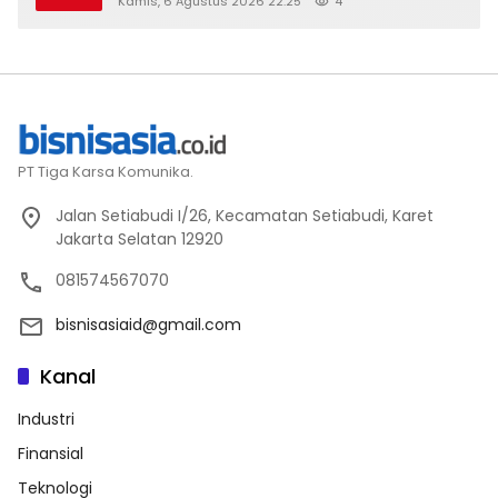
Kamis, 6 Agustus 2026 22:25
4
PT Tiga Karsa Komunika.
Jalan Setiabudi I/26, Kecamatan Setiabudi, Karet
Jakarta Selatan 12920
081574567070
bisnisasiaid@gmail.com
Kanal
Industri
Finansial
Teknologi