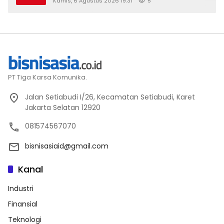
Kamis, 6 Agustus 2026 19:31
5
PT Tiga Karsa Komunika.
Jalan Setiabudi I/26, Kecamatan Setiabudi, Karet
Jakarta Selatan 12920
081574567070
bisnisasiaid@gmail.com
Kanal
Industri
Finansial
Teknologi