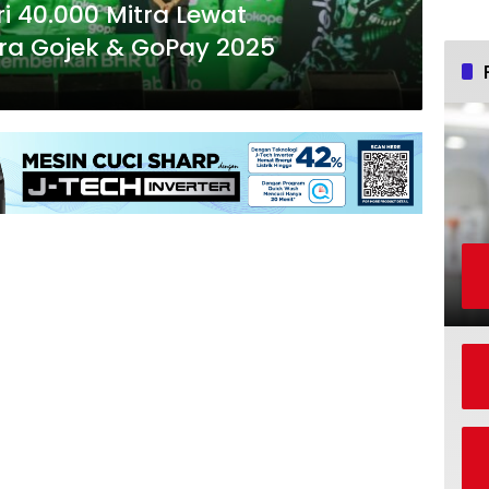
ri 40.000 Mitra Lewat
ra Gojek & GoPay 2025