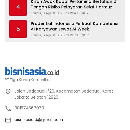
Kisah Awak Kapal Pertamina Bertahan di
4
Tengah Risiko Pelayaran Selat Hormuz
Kamis, 6 Agustus 2026 19:43
2
Prudential Indonesia Perkuat Kompetensi
5
AI Karyawan Lewat AI Week
Kamis, 6 Agustus 2026 19:30
2
PT Tiga Karsa Komunika.
Jalan Setiabudi I/26, Kecamatan Setiabudi, Karet
Jakarta Selatan 12920
081574567070
bisnisasiaid@gmail.com