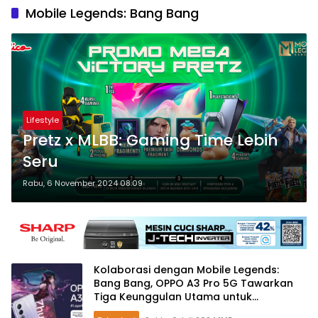
Mobile Legends: Bang Bang
Lifestyle
Pretz x MLBB: Gaming Time Lebih
Seru
Rabu, 6 November 2024 08:09
Kolaborasi dengan Mobile Legends:
Bang Bang, OPPO A3 Pro 5G Tawarkan
Tiga Keunggulan Utama untuk
Pengalaman Hiburan Optimal