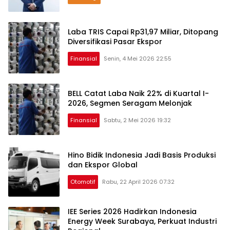
Laba TRIS Capai Rp31,97 Miliar, Ditopang
Diversifikasi Pasar Ekspor
Finansial
Senin, 4 Mei 2026 22:55
BELL Catat Laba Naik 22% di Kuartal I-
2026, Segmen Seragam Melonjak
Finansial
Sabtu, 2 Mei 2026 19:32
Hino Bidik Indonesia Jadi Basis Produksi
dan Ekspor Global
Otomotif
Rabu, 22 April 2026 07:32
IEE Series 2026 Hadirkan Indonesia
Energy Week Surabaya, Perkuat Industri