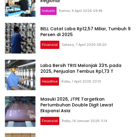
Regional
Industri
Kamis, 9 April 2026 09:49
BELL Catat Laba Rp12,57 Miliar, Tumbuh 9
Persen di 2025
Finansial
Selasa, 7 April 2026 06:20
Laba Bersih TRIS Melonjak 33% pada
2025, Penjualan Tembus Rp1,73 T
Headline
Rabu, 1 April 2026 20:10
Masuki 2026, JTPE Targetkan
Pertumbuhan Double Digit Lewat
Ekspansi Asia
Finansial
Rabu, 14 Januari 2026 11:14