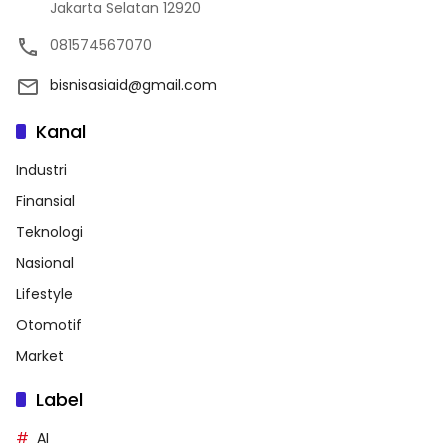
Jakarta Selatan 12920
081574567070
bisnisasiaid@gmail.com
Kanal
Industri
Finansial
Teknologi
Nasional
Lifestyle
Otomotif
Market
Label
AI