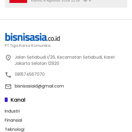
Kamis, 6 Agustus 2026 22:25
4
PT Tiga Karsa Komunika.
Jalan Setiabudi I/26, Kecamatan Setiabudi, Karet
Jakarta Selatan 12920
081574567070
bisnisasiaid@gmail.com
Kanal
Industri
Finansial
Teknologi