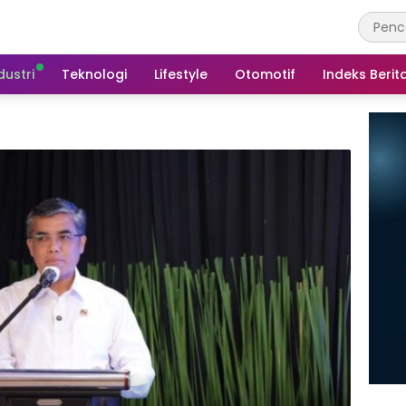
dustri
Teknologi
Lifestyle
Otomotif
Indeks Berit