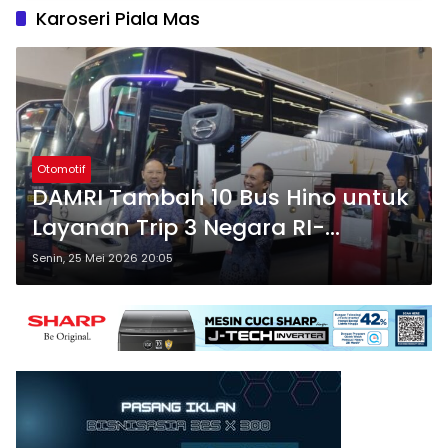
Karoseri Piala Mas
Otomotif
DAMRI Tambah 10 Bus Hino untuk
Layanan Trip 3 Negara RI-
Malaysia-Brunei
Senin, 25 Mei 2026 20:05