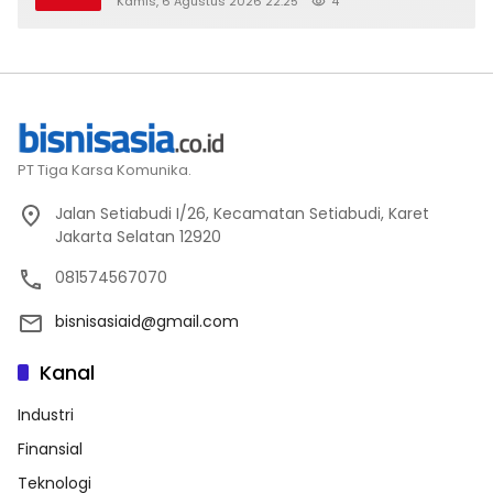
Kamis, 6 Agustus 2026 22:25
4
PT Tiga Karsa Komunika.
Jalan Setiabudi I/26, Kecamatan Setiabudi, Karet
Jakarta Selatan 12920
081574567070
bisnisasiaid@gmail.com
Kanal
Industri
Finansial
Teknologi