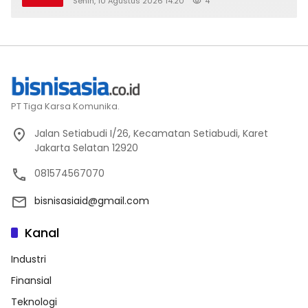
Senin, 10 Agustus 2026 14:20
4
PT Tiga Karsa Komunika.
Jalan Setiabudi I/26, Kecamatan Setiabudi, Karet
Jakarta Selatan 12920
081574567070
bisnisasiaid@gmail.com
Kanal
Industri
Finansial
Teknologi