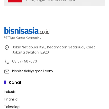
Kamis, 6 Agustus 2026 22:25
4
PT Tiga Karsa Komunika.
Jalan Setiabudi I/26, Kecamatan Setiabudi, Karet
Jakarta Selatan 12920
081574567070
bisnisasiaid@gmail.com
Kanal
Industri
Finansial
Teknologi