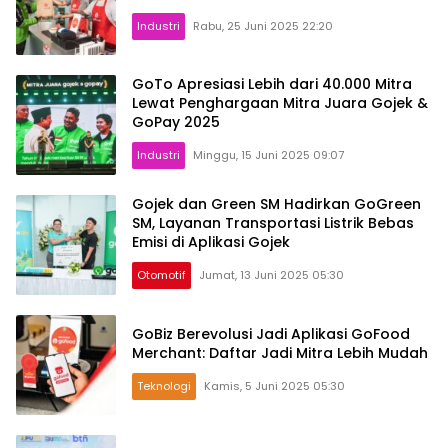
Industri
Rabu, 25 Juni 2025 22:20
GoTo Apresiasi Lebih dari 40.000 Mitra
Lewat Penghargaan Mitra Juara Gojek &
GoPay 2025
Industri
Minggu, 15 Juni 2025 09:07
Gojek dan Green SM Hadirkan GoGreen
SM, Layanan Transportasi Listrik Bebas
Emisi di Aplikasi Gojek
Otomotif
Jumat, 13 Juni 2025 05:30
GoBiz Berevolusi Jadi Aplikasi GoFood
Merchant: Daftar Jadi Mitra Lebih Mudah
Teknologi
Kamis, 5 Juni 2025 05:30