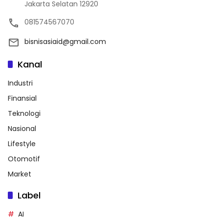
Jakarta Selatan 12920
081574567070
bisnisasiaid@gmail.com
Kanal
Industri
Finansial
Teknologi
Nasional
Lifestyle
Otomotif
Market
Label
AI