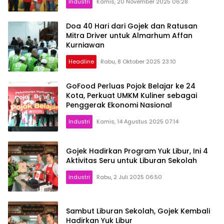
Industri
Kamis, 20 November 2025 06:28
Doa 40 Hari dari Gojek dan Ratusan
Mitra Driver untuk Almarhum Affan
Kurniawan
Headline
Rabu, 8 Oktober 2025 23:10
GoFood Perluas Pojok Belajar ke 24
Kota, Perkuat UMKM Kuliner sebagai
Penggerak Ekonomi Nasional
Industri
Kamis, 14 Agustus 2025 07:14
Gojek Hadirkan Program Yuk Libur, Ini 4
Aktivitas Seru untuk Liburan Sekolah
Industri
Rabu, 2 Juli 2025 06:50
Sambut Liburan Sekolah, Gojek Kembali
Hadirkan Yuk Libur