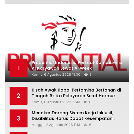
Prudential Indonesia Perkuat Kompetensi
1
AI Karyawan Lewat AI Week
Kamis, 6 Agustus 2026 19:30
9
Kisah Awak Kapal Pertamina Bertahan di
2
Tengah Risiko Pelayaran Selat Hormuz
Kamis, 6 Agustus 2026 19:43
6
Menaker Dorong Sistem Kerja Inklusif,
3
Disabilitas Harus Dapat Kesempatan
Setara
Minggu, 2 Agustus 2026 11:13
6