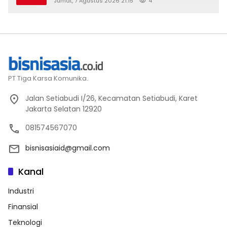
Jumat, 7 Agustus 2026 21:15
4
2026
PT Tiga Karsa Komunika.
Jalan Setiabudi I/26, Kecamatan Setiabudi, Karet
Jakarta Selatan 12920
081574567070
bisnisasiaid@gmail.com
Kanal
Industri
Finansial
Teknologi