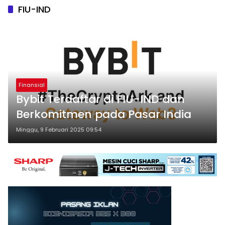
FIU-IND
Finansial
Bybit Terdaftar di FIU-IND dan
Berkomitmen pada Pasar India
Minggu, 9 Februari 2025 09:54