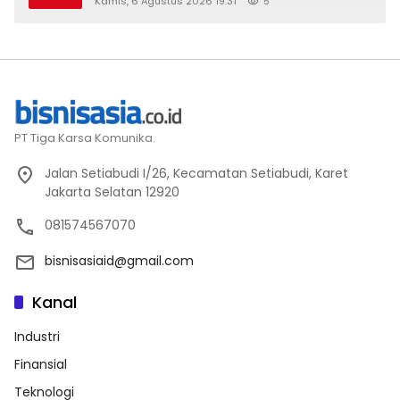
Kamis, 6 Agustus 2026 19:31
5
PT Tiga Karsa Komunika.
Jalan Setiabudi I/26, Kecamatan Setiabudi, Karet
Jakarta Selatan 12920
081574567070
bisnisasiaid@gmail.com
Kanal
Industri
Finansial
Teknologi