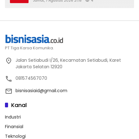
Jumat, 7 Agustus 2026 21:15
4
2026
PT Tiga Karsa Komunika.
Jalan Setiabudi I/26, Kecamatan Setiabudi, Karet
Jakarta Selatan 12920
081574567070
bisnisasiaid@gmail.com
Kanal
Industri
Finansial
Teknologi